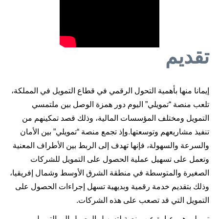
تقديم
إيمانا منها بأهمية التحول الرقمي في قطاع التمويل في المملكة،
تلعب منصة “تمويلي” اليوم دور همزة الوصل بين ملتمسي
التمويل ومختلف المؤسسات المالية، وذلك قصد تمكينهم من
تنفيذ مشاريعهم وتوسعتها.
وإذ تجمع منصة “تمويلي” بين الأمان
والسرعة والسهولة، فإنها تهدف إلى الربط بين الأطراف المعنية
وتعمل على تسهيل عملية الحصول على التمويل للشركات
الصغيرة والمتوسطة في منطقة الشرق الأوسط وشمال إفريقيا،
وذلك بتقديم خدمة رقمية وبديهية تسهل إجراءات الحصول على
التمويل التي قد تصعب على هذه الشركات.
تمويلي هي عبارة عن منصة لتسهيل الوصول إلى التمويل