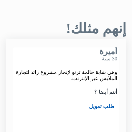
إنهم مثلك!
أميرة
عبد 
30 سنة
55 سنة
ام
وهي شابة حالمة ترنو لإنجاز مشروع رائد لتجارة
يبحث 
الملابس عبر الإنترنت.
جديدة
أنتم أيضا ؟
أنتم أ
طلب تمويل
طلب 