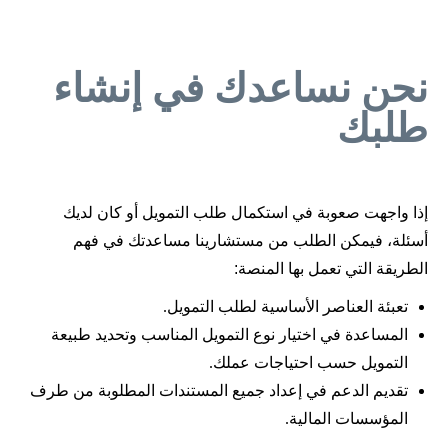
ﻧﺤﻦ ﻧﺴﺎﻋﺪك ﻓﻲ إﻧﺸﺎء
ﻃﻠﺒﻚ
إذا واجهت صعوبة في استكمال طلب التمويل أو كان لديك
أسئلة، فيمكن الطلب من مستشارينا مساعدتك في فهم
الطريقة التي تعمل بها المنصة:
تعبئة العناصر الأساسية لطلب التمويل.
المساعدة في اختيار نوع التمويل المناسب وتحديد طبيعة
التمويل حسب احتياجات عملك.
تقديم الدعم في إعداد جميع المستندات المطلوبة من طرف
المؤسسات المالية.