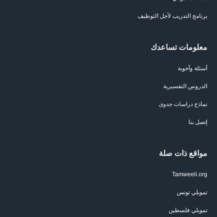
برنامج التدريب لأجل التوظيف
معلومات تساعدك
أسئلة وأجوبة
الدروس التفسيرية
نماذج دراسات جدوى
إتصل بنا
مواقع ذات صلة
Tamweeli.org
تمويلي تونس
تمويلي فلسطين