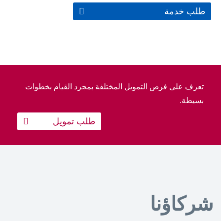
طلب خدمة
تعرف على فرص التمويل المختلفة بمجرد القيام بخطوات
بسيطة.
طلب تمويل
شركاؤنا