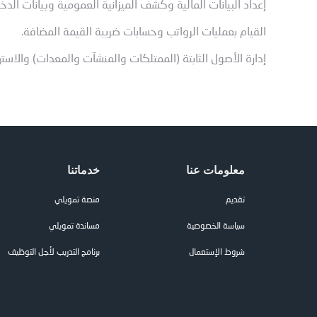
إعداد البيانات المالية وكشف الميزانية العمومية وبيانات الدخ
القيام بعمليات الرواتب وحسابات ضريبة القيمة المضافة.
إدارة الأصول الثابتة (الممتلكات والمنشآت والمعدات) والاست
معلومات عنا
خدماتنا
تقديم
منصة تمويلي
سياسة الخصوصية
مساندة تمويلي
شروط الإستعمال
برنامج التدريب لأجل التوظيف