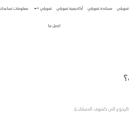
تمويلي
مساندة تمويلي
أكاديمية تمويلي
تمويلي +
معلومات تساعدك
اتصل بنا
؟
، والرجوع الى كشوف الحسابات).