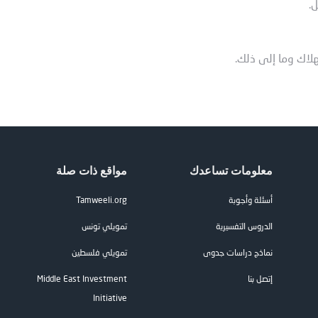
ل.
هلاك وما إلى ذلك.
معلومات تساعدك
مواقع ذات صلة
أسئلة وأجوبة
Tamweeli.org
الدروس التفسيرية
تمويلي تونس
نماذج دراسات جدوى
تمويلي فلسطين
إتصل بنا
Middle East Investment
Initiative