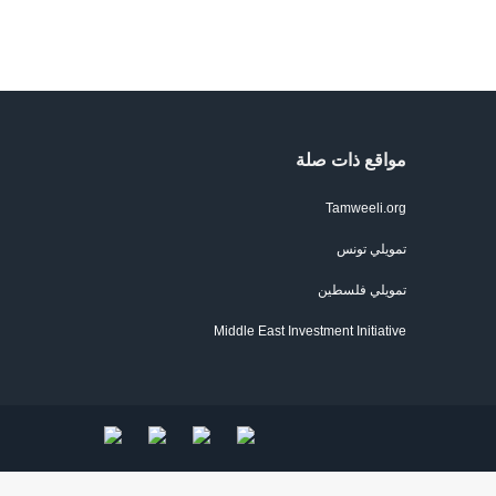
مواقع ذات صلة
Tamweeli.org
تمويلي تونس
تمويلي فلسطين
Middle East Investment Initiative